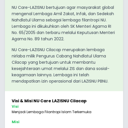
NU Care-LAZISNU bertujuan agar masyarakat global
mengenal Lembaga Amil Zakat, Infak, dan Sedekah
Nahdlatul Ulama sebagai lembaga filantropi NU.
Lembaga ini dikukuhkan oleh SK Menteri Agama RI
No. 65/2005 dan terbaru melalui Keputusan Menteri
Agama No. 89 tahun 2022.
NU Care-LAZISNU Cilacap merupakan lembaga
nirlaba milik Pengurus Cabang Nahdlatul Ulama
Cilacap yang bertujuan untuk membantu
kesejahteraan umat melalui ZIS dan dana sosial-
keagamaan lainnya. Lembaga ini telah
mendapatkan izin operasional dari LAZISNU PBNU.
Visi & Misi NU Care LAZISNU Cilacap
Visi
Menjadi Lembaga Filantropi Islam Terkemuka
Misi