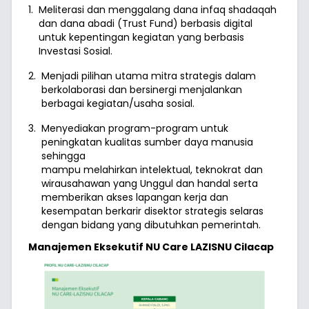
1.
Meliterasi dan menggalang dana infaq shadaqah
dan dana abadi (Trust Fund) berbasis digital
untuk kepentingan kegiatan yang berbasis
Investasi Sosial.
2.
Menjadi pilihan utama mitra strategis dalam
berkolaborasi dan bersinergi menjalankan
berbagai kegiatan/usaha sosial.
3.
Menyediakan program-program untuk
peningkatan kualitas sumber daya manusia
sehingga
mampu melahirkan intelektual, teknokrat dan
wirausahawan yang Unggul dan handal serta
memberikan akses lapangan kerja dan
kesempatan berkarir disektor strategis selaras
dengan bidang yang dibutuhkan pemerintah.
Manajemen Eksekutif NU Care LAZISNU Cilacap