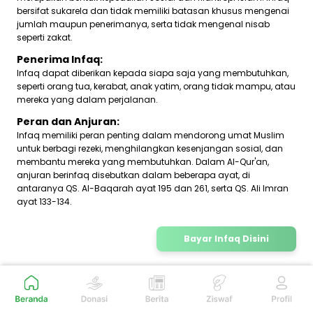
bersifat sukarela dan tidak memiliki batasan khusus mengenai
jumlah maupun penerimanya, serta tidak mengenal nisab
seperti zakat.
Penerima Infaq:
Infaq dapat diberikan kepada siapa saja yang membutuhkan,
seperti orang tua, kerabat, anak yatim, orang tidak mampu, atau
mereka yang dalam perjalanan.
Peran dan Anjuran:
Infaq memiliki peran penting dalam mendorong umat Muslim
untuk berbagi rezeki, menghilangkan kesenjangan sosial, dan
membantu mereka yang membutuhkan. Dalam Al-Qur'an,
anjuran berinfaq disebutkan dalam beberapa ayat, di
antaranya QS. Al-Baqarah ayat 195 dan 261, serta QS. Ali Imran
ayat 133-134.
Bayar Infaq Disini