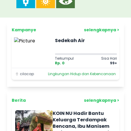
Kampanye
selengkapnya >
Sedekah Air
Terkumpul
Sisa Hari
Rp. 0
99+
cilacap
Lingkungan Hidup dan Kebencanaan
Berita
selengkapnya >
KOIN NU Hadir Bantu
Keluarga Terdampak
Bencana, Ibu Manisem