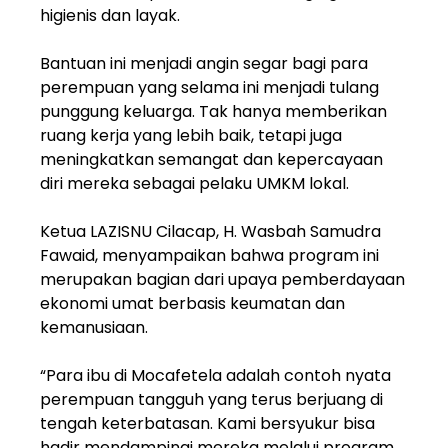
higienis dan layak.
Bantuan ini menjadi angin segar bagi para
perempuan yang selama ini menjadi tulang
punggung keluarga. Tak hanya memberikan
ruang kerja yang lebih baik, tetapi juga
meningkatkan semangat dan kepercayaan
diri mereka sebagai pelaku UMKM lokal.
Ketua LAZISNU Cilacap, H. Wasbah Samudra
Fawaid, menyampaikan bahwa program ini
merupakan bagian dari upaya pemberdayaan
ekonomi umat berbasis keumatan dan
kemanusiaan.
“Para ibu di Mocafetela adalah contoh nyata
perempuan tangguh yang terus berjuang di
tengah keterbatasan. Kami bersyukur bisa
hadir mendampingi mereka melalui program