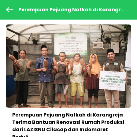
Perempuan Pejuang Nafkah di Karangr...
Perempuan Pejuang Nafkah di Karangreja
Terima Bantuan Renovasi Rumah Produksi
dari LAZISNU Cilacap dan Indomaret
Peduli