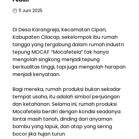
11 Juni 2025
Di Desa Karangreja, Kecamatan Cipari,
Kabupaten Cilacap, sekelompok ibu rumah
tangga yang tergabung dalam rumah industri
tepung MOCAF “Mocafetela” tak hanya
mengolah singkong menjadi tepung
berkualitas tinggi, tapi juga mengolah harapan
menjadi kenyataan.
Bagi mereka, rumah produksi bukan sekadar
tempat usaha, itu adalah simbol perjuangan
dan ketahanan. Selama ini, rumah produksi
Mocafetela berdiri dengan kondisi seadanya:
lantai masih tanah, dinding dari anyaman
bambu yang lapuk, dan atap yang sering
bocor jika hujan turun.