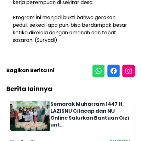
kerja perempuan di sekitar desa.
Program ini menjadi bukti bahwa gerakan
peduli, sekecil apa pun, bisa berdampak besar
ketika dikelola dengan amanah dan tepat
sasaran. (Suryadi)
Bagikan Berita Ini
Berita lainnya
Semarak Muharram 1447 H,
LAZISNU Cilacap dan NU
Online Salurkan Bantuan Gizi
unt...