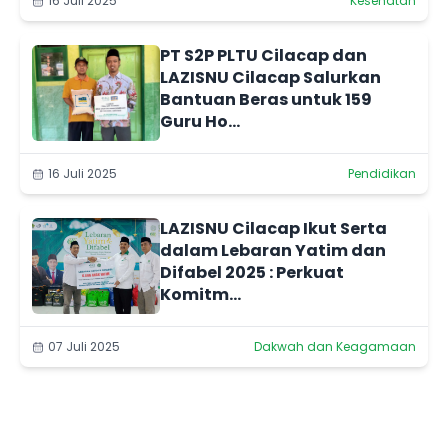
16 Juli 2025
Kesehatan
PT S2P PLTU Cilacap dan
LAZISNU Cilacap Salurkan
Bantuan Beras untuk 159
Guru Ho...
16 Juli 2025
Pendidikan
LAZISNU Cilacap Ikut Serta
dalam Lebaran Yatim dan
Difabel 2025 : Perkuat
Komitm...
07 Juli 2025
Dakwah dan Keagamaan